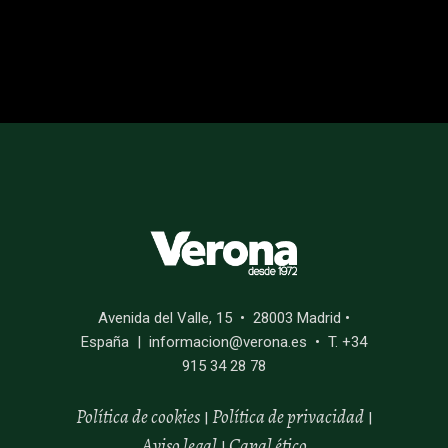
Avenida del Valle, 15 • 28003 Madrid •
España | informacion@verona.es • T. +34
915 34 28 78
Política de cookies
Política de privacidad
|
|
Aviso legal
Canal
ético
|