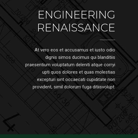
ENGINEERING
RENAISSANCE
At vero eos et accusamus et iusto odio
dignis simos ducimus qui blanditiis
praesentium voluptatum deleniti atque corryi
upti quos dolores et quas molestias
excepturi sint occaecati cupiditate non
provident, simil dolorum fuga ditiisvolupt.