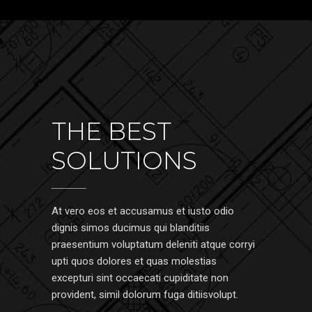
THE BEST
SOLUTIONS
At vero eos et accusamus et iusto odio
dignis simos ducimus qui blanditiis
praesentium voluptatum deleniti atque corryi
upti quos dolores et quas molestias
excepturi sint occaecati cupiditate non
provident, simil dolorum fuga ditiisvolupt.