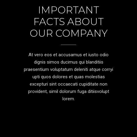
IMPORTANT
FACTS ABOUT
OUR COMPANY
At vero eos et accusamus et iusto odio
dignis simos ducimus qui blanditiis
praesentium voluptatum deleniti atque corryi
upti quos dolores et quas molestias
excepturi sint occaecati cupiditate non
provident, simil dolorum fuga ditiisvolupt
lorem.