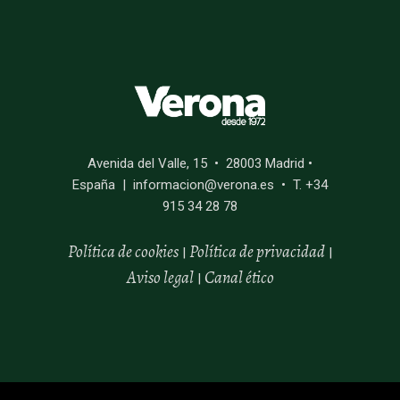
Avenida del Valle, 15 • 28003 Madrid •
España | informacion@verona.es • T. +34
915 34 28 78
Política de cookies
Política de privacidad
|
|
Aviso legal
Canal
ético
|