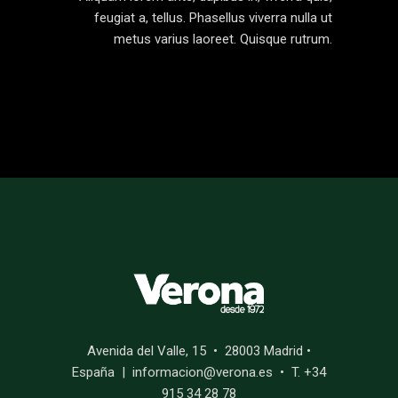
feugiat a, tellus. Phasellus viverra nulla ut
metus varius laoreet. Quisque rutrum.
Avenida del Valle, 15 • 28003 Madrid •
España | informacion@verona.es • T. +34
915 34 28 78