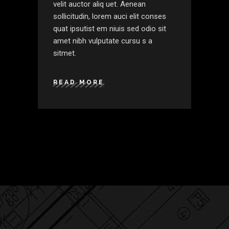
velit auctor aliq uet. Aenean
sollicitudin, lorem auci elit conses
quat ipsutist em niuis sed odio sit
amet nibh vulputate cursu s a
sitmet.
READ MORE