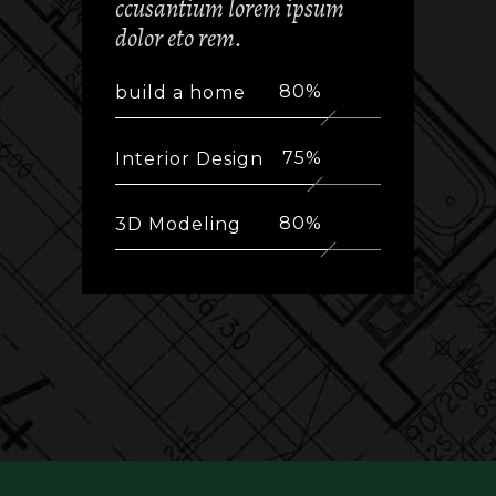
ccusantium lorem ipsum
dolor eto rem.
80
build a home
75
Interior Design
80
3D Modeling