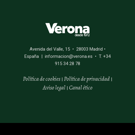
Avenida del Valle, 15 • 28003 Madrid •
España | informacion@verona.es • T. +34
915 34 28 78
Política de cookies
Política de privacidad
|
|
Aviso legal
Canal
ético
|