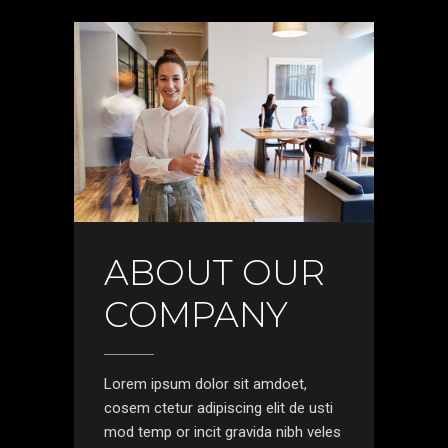
ABOUT OUR
COMPANY
Lorem ipsum dolor sit amdoet,
cosem ctetur adipiscing elit de usti
mod temp or incit gravida nibh veles