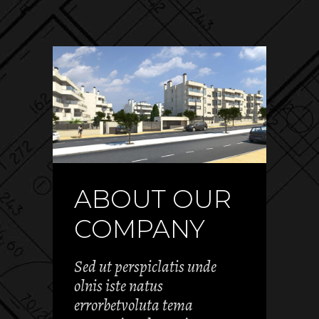
ABOUT OUR
COMPANY
Sed ut perspiclatis unde
olnis iste natus
errorbetvoluta tema