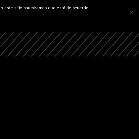
ndo este sitio asumiremos que está de acuerdo.
YECTOS
CONTACTO
ACADOS
ALQUILERES
FUTUROS PROYECTOS
CONTACTO