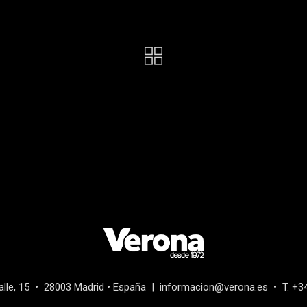
alle, 15 • 28003 Madrid • España | informacion@verona.es • T. +3