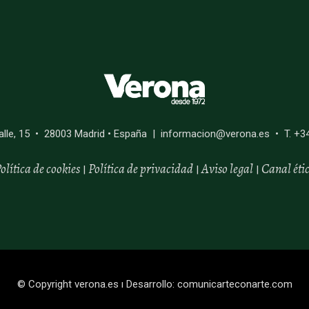
alle, 15 • 28003 Madrid • España | informacion@verona.es • T. +3
olítica de cookies
Política de privacidad
Aviso legal
Canal
éti
|
|
|
© Copyright
verona.es
ı Desarrollo:
comunicarteconarte.com