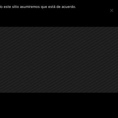
ndo este sitio asumiremos que está de acuerdo.
YECTOS
CONTACTO
ACADOS
ALQUILERES
FUTUROS PROYECTOS
CONTACTO