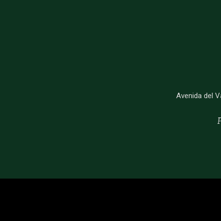
Avenida del V
P