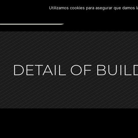
Utilizamos cookies para asegurar que damos la
NOSOTROS
PROMOCIONES EN VENT
DETAIL OF BUIL