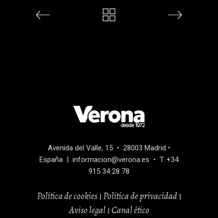
Avenida del Valle, 15 • 28003 Madrid •
España | informacion@verona.es • T. +34
915 34 28 78
Política de cookies
Política de privacidad
|
|
Aviso legal
Canal
ético
|