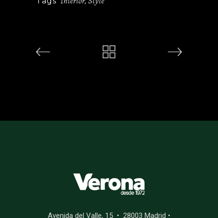
Interior
Style
Tags
,
Avenida del Valle, 15 • 28003 Madrid •