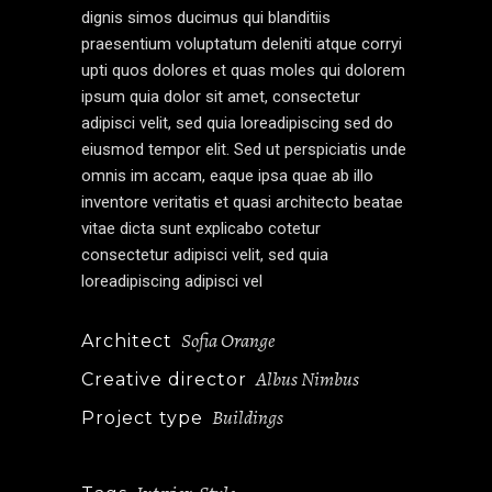
dignis simos ducimus qui blanditiis
praesentium voluptatum deleniti atque corryi
upti quos dolores et quas moles qui dolorem
ipsum quia dolor sit amet, consectetur
adipisci velit, sed quia loreadipiscing sed do
eiusmod tempor elit. Sed ut perspiciatis unde
omnis im accam, eaque ipsa quae ab illo
inventore veritatis et quasi architecto beatae
vitae dicta sunt explicabo cotetur
consectetur adipisci velit, sed quia
loreadipiscing adipisci vel
Sofia Orange
Architect
Albus Nimbus
Creative director
Buildings
Project type