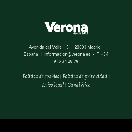
Avenida del Valle, 15 • 28003 Madrid •
España | informacion@verona.es • T. +34
915 34 28 78
Política de cookies
Política de privacidad
|
|
Aviso legal
Canal
ético
|