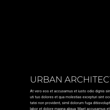
URBAN ARCHITEC
At vero eos et accusamus et iusto odio dignis sim
uti tuo dolores et qua molestias excepturi sint oc
tatei non provident, simil dolorum fuga ditiisvolu
labor et dolore magna aliqua. Maet accusamus et