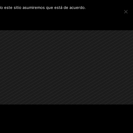
ndo este sitio asumiremos que está de acuerdo.
YECTOS
CONTACTO
ACADOS
ALQUILERES
FUTUROS PROYECTOS
CONTACTO