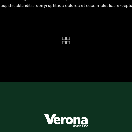
cupidiresblanditiis corryi uptituos dolores et quas molestias exceptu