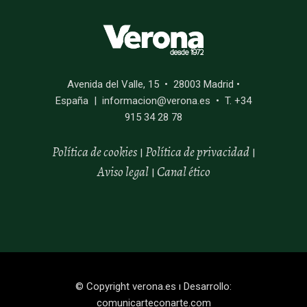
Avenida del Valle, 15 • 28003 Madrid •
España | informacion@verona.es • T. +34
915 34 28 78
Política de cookies
Política de privacidad
|
|
Aviso legal
Canal
ético
|
© Copyright
verona.es
ı Desarrollo:
comunicarteconarte.com