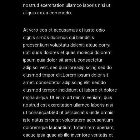
nostrud exercitation ullamco laboris nisi ut
aliquip ex ea commodo.
At vero eos et accusamus et iusto odio
dignis simos ducimus qui blanditiis
praesentium voluptatu deleniti atque corryi
upti quos dolores et quas molequi dolorem
ipsum quia dolor sit amet, consectetur
adipisci velit, sed quia loreadipiscing sed do
eiusmod tmpor elit.Lorem ipsum dolor sit
amet, consectetur adipiscing elit, sed do
eiusmod tempor incididunt ut labore et dolore
mgna aliqua. Ut enim ad minim veniam, quis
nostrud est exercitation ullamco laboris nisi
ut consequatSed ut perspiciatis unde omnis
iste natus error sit voluptatem accusantium
doloremque laudantium, totam rem aperiam,
eaque ipsa quae ab illo inventore veritatis et