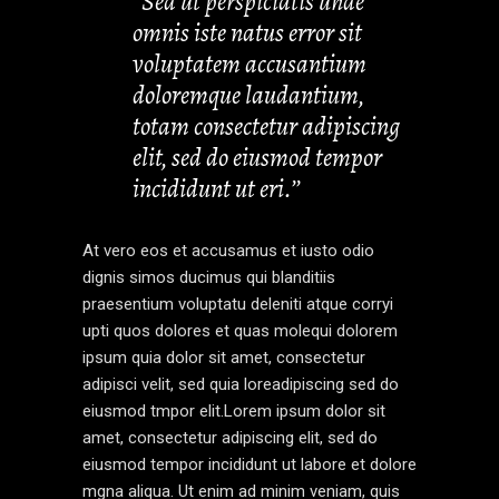
’’Sed ut perspiciatis unde
omnis iste natus error sit
voluptatem accusantium
doloremque laudantium,
totam consectetur adipiscing
elit, sed do eiusmod tempor
incididunt ut eri.’’
At vero eos et accusamus et iusto odio
dignis simos ducimus qui blanditiis
praesentium voluptatu deleniti atque corryi
upti quos dolores et quas molequi dolorem
ipsum quia dolor sit amet, consectetur
adipisci velit, sed quia loreadipiscing sed do
eiusmod tmpor elit.Lorem ipsum dolor sit
amet, consectetur adipiscing elit, sed do
eiusmod tempor incididunt ut labore et dolore
mgna aliqua. Ut enim ad minim veniam, quis