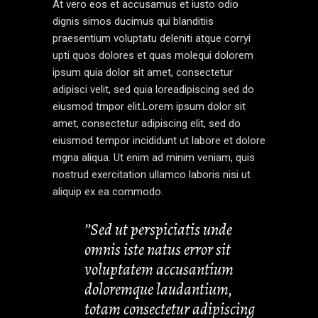
At vero eos et accusamus et iusto odio
dignis simos ducimus qui blanditiis
praesentium voluptatu deleniti atque corryi
upti quos dolores et quas molequi dolorem
ipsum quia dolor sit amet, consectetur
adipisci velit, sed quia loreadipiscing sed do
eiusmod tmpor elit.Lorem ipsum dolor sit
amet, consectetur adipiscing elit, sed do
eiusmod tempor incididunt ut labore et dolore
mgna aliqua. Ut enim ad minim veniam, quis
nostrud exercitation ullamco laboris nisi ut
aliquip ex ea commodo.
’’Sed ut perspiciatis unde
omnis iste natus error sit
voluptatem accusantium
doloremque laudantium,
totam consectetur adipiscing