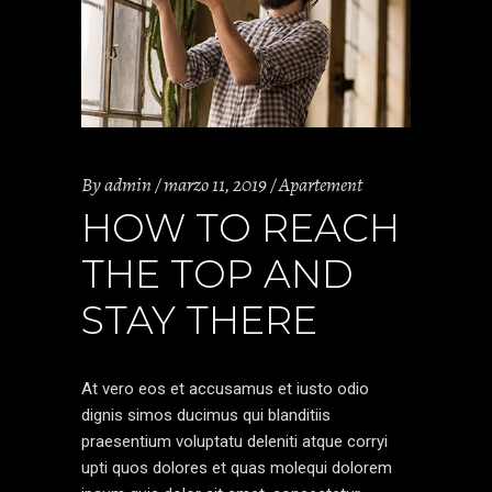
By
admin
marzo 11, 2019
Apartement
HOW TO REACH
THE TOP AND
STAY THERE
At vero eos et accusamus et iusto odio
dignis simos ducimus qui blanditiis
praesentium voluptatu deleniti atque corryi
upti quos dolores et quas molequi dolorem