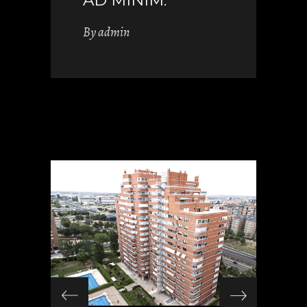
By
admin