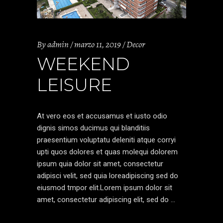
By
admin
marzo 11, 2019
Decor
WEEKEND
LEISURE
At vero eos et accusamus et iusto odio
dignis simos ducimus qui blanditiis
praesentium voluptatu deleniti atque corryi
upti quos dolores et quas molequi dolorem
ipsum quia dolor sit amet, consectetur
adipisci velit, sed quia loreadipiscing sed do
eiusmod tmpor elit.Lorem ipsum dolor sit
amet, consectetur adipiscing elit, sed do