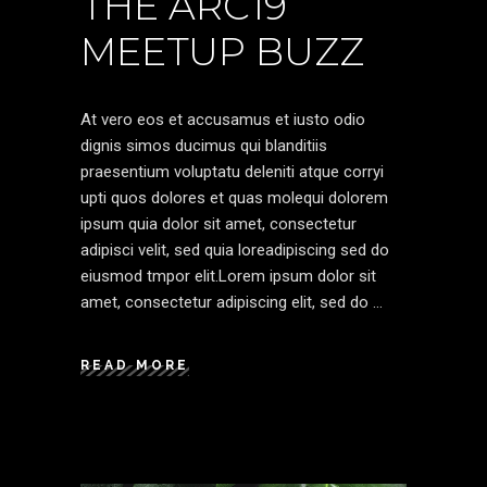
THE ARC19
MEETUP BUZZ
At vero eos et accusamus et iusto odio
dignis simos ducimus qui blanditiis
praesentium voluptatu deleniti atque corryi
upti quos dolores et quas molequi dolorem
ipsum quia dolor sit amet, consectetur
adipisci velit, sed quia loreadipiscing sed do
eiusmod tmpor elit.Lorem ipsum dolor sit
amet, consectetur adipiscing elit, sed do
READ MORE