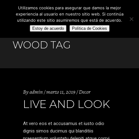
Utilizamos cookies para asegurar que damos la mejor
experiencia al usuario en nuestro sitio web. Si continúa
utilizando este sitio asumiremos que está de acuerdo.
Estoy de acuerdo
Política de Cookies
WOOD TAG
By
admin
marzo 11, 2019
Decor
LIVE AND LOOK
At vero eos et accusamus et iusto odio
dignis simos ducimus qui blanditiis
praesentium voluptatu deleniti atque corryi