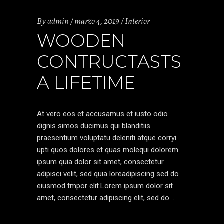
By
admin
marzo 4, 2019
Interior
WOODEN
CONTRUCTASTS
A LIFETIME
At vero eos et accusamus et iusto odio
dignis simos ducimus qui blanditiis
praesentium voluptatu deleniti atque corryi
upti quos dolores et quas molequi dolorem
ipsum quia dolor sit amet, consectetur
adipisci velit, sed quia loreadipiscing sed do
eiusmod tmpor elit.Lorem ipsum dolor sit
amet, consectetur adipiscing elit, sed do