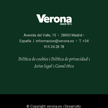
Avenida del Valle, 15 • 28003 Madrid •
España | informacion@verona.es • T. +34
915 34 28 78
Política de cookies
Política de privacidad
|
|
Aviso legal
Canal
ético
|
© Copyright
verona.es
ı Desarrollo: