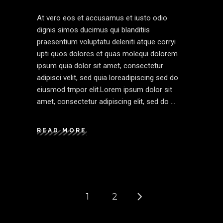
At vero eos et accusamus et iusto odio
dignis simos ducimus qui blanditiis
praesentium voluptatu deleniti atque corryi
upti quos dolores et quas molequi dolorem
ipsum quia dolor sit amet, consectetur
adipisci velit, sed quia loreadipiscing sed do
eiusmod tmpor elit.Lorem ipsum dolor sit
amet, consectetur adipiscing elit, sed do
READ MORE
1
2