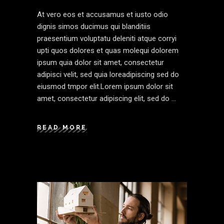
At vero eos et accusamus et iusto odio
dignis simos ducimus qui blanditiis
praesentium voluptatu deleniti atque corryi
upti quos dolores et quas molequi dolorem
ipsum quia dolor sit amet, consectetur
adipisci velit, sed quia loreadipiscing sed do
eiusmod tmpor elit.Lorem ipsum dolor sit
amet, consectetur adipiscing elit, sed do
READ MORE