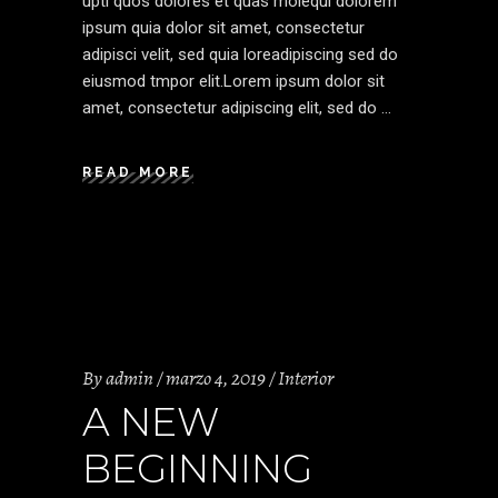
upti quos dolores et quas molequi dolorem
ipsum quia dolor sit amet, consectetur
adipisci velit, sed quia loreadipiscing sed do
eiusmod tmpor elit.Lorem ipsum dolor sit
amet, consectetur adipiscing elit, sed do
READ MORE
By
admin
marzo 4, 2019
Interior
A NEW
BEGINNING