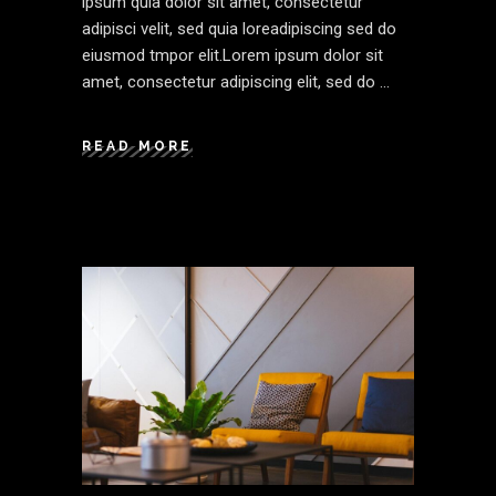
ipsum quia dolor sit amet, consectetur
adipisci velit, sed quia loreadipiscing sed do
eiusmod tmpor elit.Lorem ipsum dolor sit
amet, consectetur adipiscing elit, sed do
READ MORE