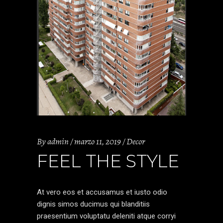
By
admin
marzo 11, 2019
Decor
FEEL THE STYLE
At vero eos et accusamus et iusto odio
dignis simos ducimus qui blanditiis
praesentium voluptatu deleniti atque corryi